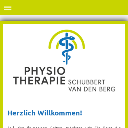
Herzlich Willkommen!
Auf den folgenden Seiten möchten wir Sie über die